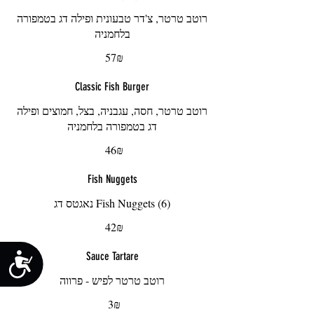
רוטב טרטר, צ'דר טבעונית ופילה דג בטמפורה
בלחמניה
‏57 ‏₪
Classic Fish Burger
רוטב טרטר, חסה, עגבניה, בצל, חמוצים ופילה
דג בטמפורה בלחמניה
‏46 ‏₪
Fish Nuggets
Fish Nuggets (6) נאגטס דג
‏42 ‏₪
Sauce Tartare
נג
רוטב טרטר לפיש - פרווה
‏3 ‏₪