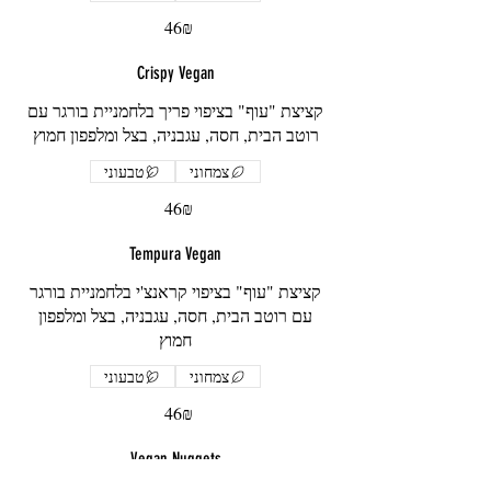
‏46 ‏₪
Crispy Vegan
קציצת "עוף" בציפוי פריך בלחמניית בורגר עם
רוטב הבית, חסה, עגבניה, בצל ומלפפון חמוץ
צמחוני
טבעוני
‏46 ‏₪
Tempura Vegan
קציצת "עוף" בציפוי קראנצ'י בלחמניית בורגר
עם רוטב הבית, חסה, עגבניה, בצל ומלפפון
חמוץ
צמחוני
טבעוני
‏46 ‏₪
Vegan Nuggets