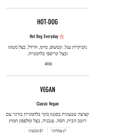
HOT-DOG
Hot Dog Everyday
נקניקיית עגל, קטשופ, מיונז, חרדל, בצל מטוגו
ובצל קריספי בלחמנייה.
‏40 ‏₪
VEGAN
Classic Vegan
קציצה טבעונית בסגנון בקר בלחמניית בורגר עם
רוטב הבית, חסה, עגבניה, בצל ומלפפון חמוץ
צמחוני
טבעוני