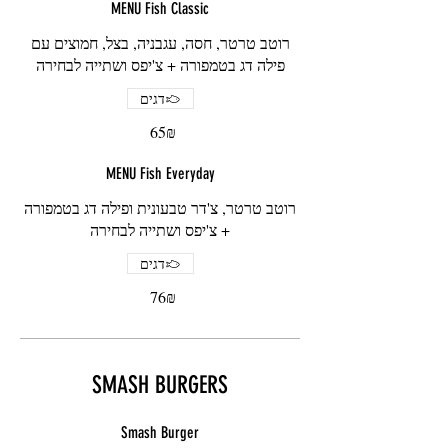
MENU Fish Classic
רוטב טרטר, חסה, עגבניה, בצל, חמוצים עם
פילה דג בטמפורה + צ'יפס ושתייה לבחירה
דגים
‏65 ‏₪
MENU Fish Everyday
רוטב טרטר, צ'דר טבעונית ופילה דג בטמפורה
+ צ'יפס ושתייה לבחירה
דגים
‏76 ‏₪
SMASH BURGERS
Smash Burger