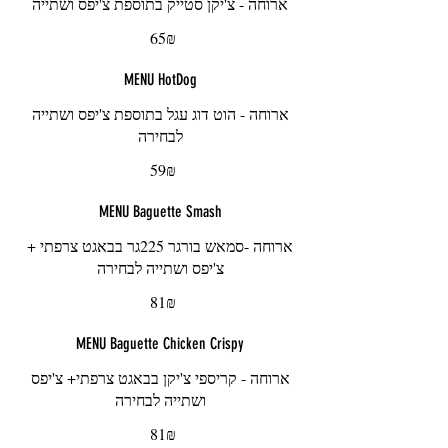
ארוחה - צ'יקן סטייק בתוספת צ'יפס ושתייה
‏65 ‏₪
MENU HotDog
ארוחה - הוט דוג עגל בתוספת צ'יפס ושתייה
לבחירה
‏59 ‏₪
MENU Baguette Smash
ארוחה -סמאש בורגר 225גר בבאגט צרפתי +
צ'יפס ושתייה לבחירה
‏81 ‏₪
MENU Baguette Chicken Crispy
ארוחה - קריספי צ'יקן בבאגט צרפתי+ צ'יפס
ושתייה לבחירה
‏81 ‏₪